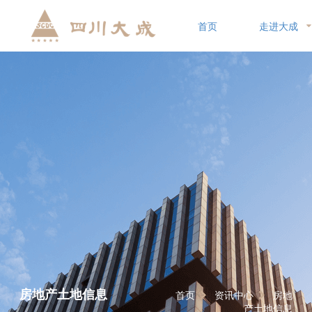
首页
走进大成
房地产土地信息
首页
资讯中心
房地
产土地信息