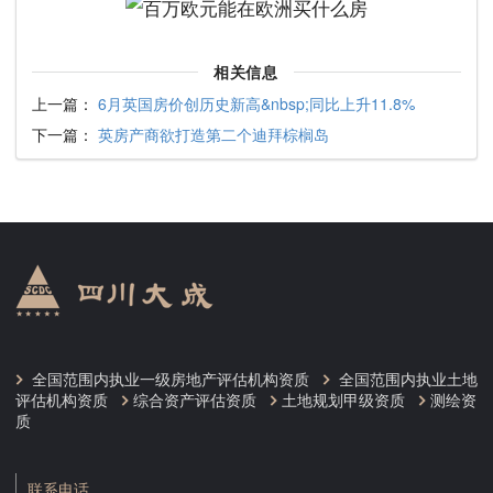
相关信息
上一篇：
6月英国房价创历史新高&nbsp;同比上升11.8%
下一篇：
英房产商欲打造第二个迪拜棕榈岛
全国范围内执业一级房地产评估机构资质
全国范围内执业土地
评估机构资质
综合资产评估资质
土地规划甲级资质
测绘资
质
联系电话