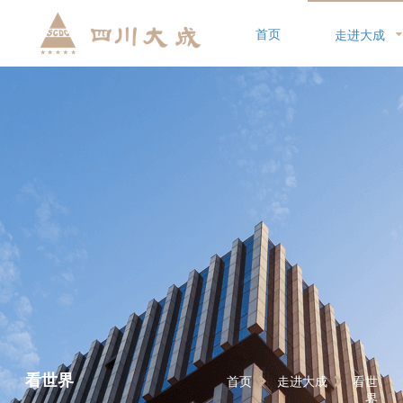
首页
走进大成
看世界
首页
走进大成
看世
界