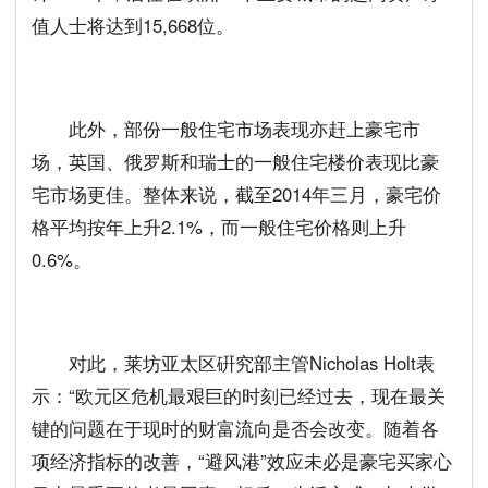
值人士将达到15,668位。
此外，部份一般住宅市场表现亦赶上豪宅市
场，英国、俄罗斯和瑞士的一般住宅楼价表现比豪
宅市场更佳。整体来说，截至2014年三月，豪宅价
格平均按年上升2.1%，而一般住宅价格则上升
0.6%。
对此，莱坊亚太区硏究部主管Nicholas Holt表
示：“欧元区危机最艰巨的时刻已经过去，现在最关
键的问题在于现时的财富流向是否会改变。随着各
项经济指标的改善，“避风港”效应未必是豪宅买家心