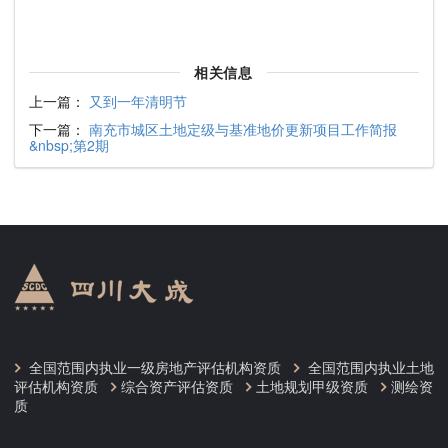
相关信息
上一篇：
又到一年清明节
下一篇：
南充市城区土地定级与基准地价更新项目工作简报
&nbsp;第2期
全国范围内执业一级房地产评估机构资质
全国范围内执业土地
评估机构资质
综合资产评估资质
土地规划甲级资质
测绘资
质