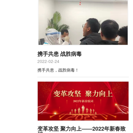
携手共患 战胜病毒
2022-02-24
携手共患，战胜病毒！
变革攻坚 聚力向上——2022年新春致