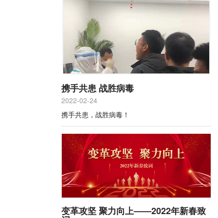
携手共患 战胜病毒
2022-02-24
携手共患，战胜病毒！
变革攻坚 聚力向上——2022年新春致