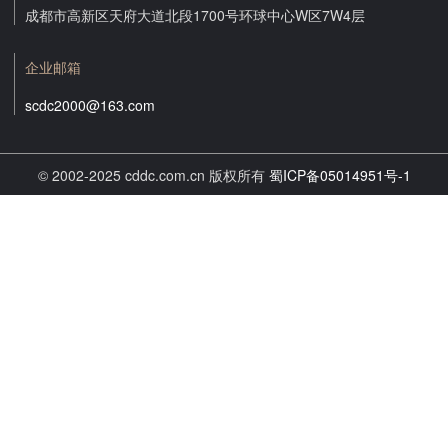
成都市高新区天府大道北段1700号环球中心W区7W4层
企业邮箱
scdc2000@163.com
© 2002-2025 cddc.com.cn 版权所有
蜀ICP备05014951号-1