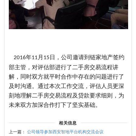
年
月
日，公司邀请到链家地产签约
2016
11
15
部主管，对评估部进行了二手房交易流程讲
解，同时双方就平时合作中存在的问题进行了
及时沟通。通过本次工作交流，评估人员更深
刻地理解二手房交易流程及贷款要求细则，为
未来双方加深合作打下了坚实基础。
相关信息
上一篇：
公司领导参加西安智地平台机构交流会议