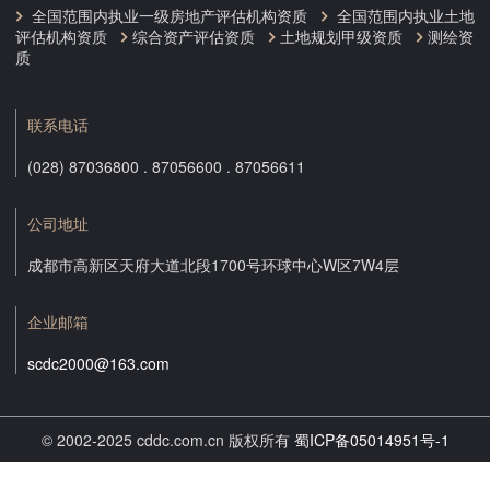
全国范围内执业一级房地产评估机构资质
全国范围内执业土地
评估机构资质
综合资产评估资质
土地规划甲级资质
测绘资
质
联系电话
(028) 87036800 . 87056600 . 87056611
公司地址
成都市高新区天府大道北段1700号环球中心W区7W4层
企业邮箱
scdc2000@163.com
© 2002-2025 cddc.com.cn 版权所有
蜀ICP备05014951号-1