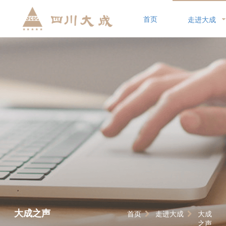
首页
走进大成
大成之声
首页
走进大成
大成
之声