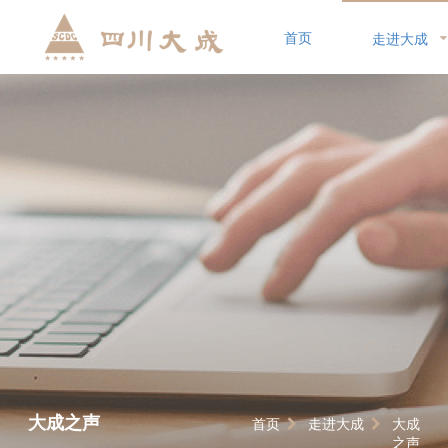
首页
走进大成
大成之声
首页
走进大成
大成
之声