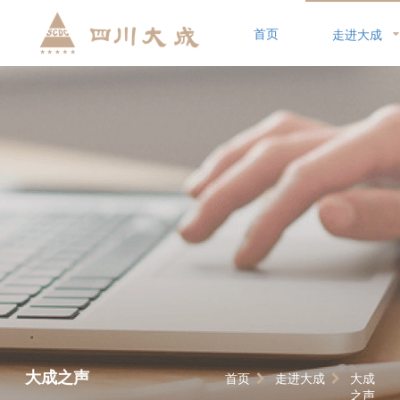
首页
走进大成
大成之声
首页
走进大成
大成
之声